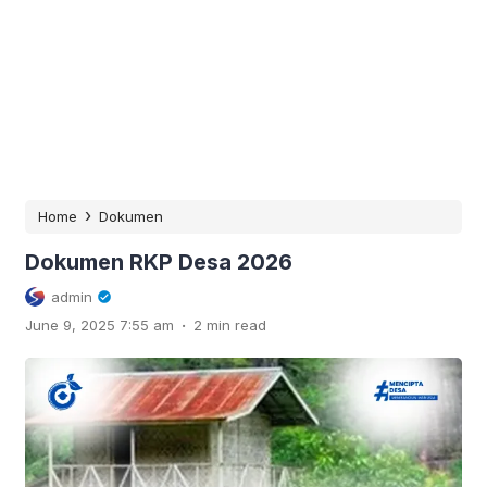
›
Home
Dokumen
Dokumen RKP Desa 2026
admin
.
June 9, 2025 7:55 am
2 min read