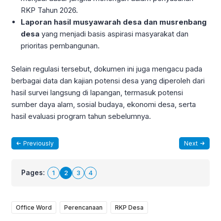
RKP Tahun 2026.
Laporan hasil musyawarah desa dan musrenbang
desa
yang menjadi basis aspirasi masyarakat dan
prioritas pembangunan.
Selain regulasi tersebut, dokumen ini juga mengacu pada
berbagai data dan kajian potensi desa yang diperoleh dari
hasil survei langsung di lapangan, termasuk potensi
sumber daya alam, sosial budaya, ekonomi desa, serta
hasil evaluasi program tahun sebelumnya.
Previously
Next
Pages:
1
2
3
4
Office Word
Perencanaan
RKP Desa