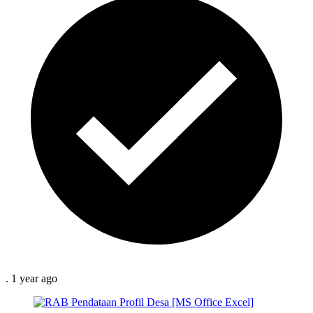
.
1 year
ago