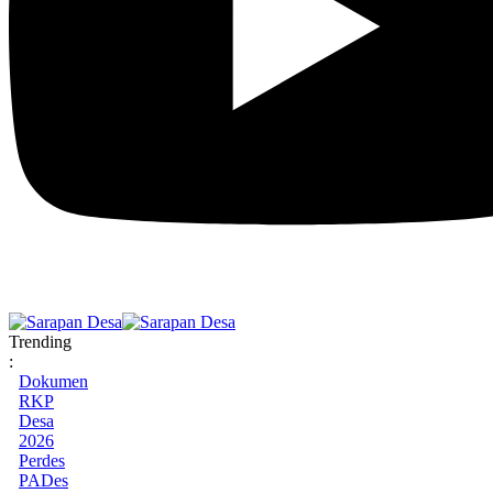
Trending
:
Dokumen
RKP
Desa
2026
Perdes
PADes