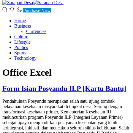
Purchase Now
Home
Business
Currencies
Culture
Lifestyle
Politics
Sports
Technology
Office Excel
Form Isian Posyandu ILP [Kartu Bantu]
Pendahuluan Posyandu merupakan salah satu ujung tombak
pelayanan kesehatan masyarakat di tingkat desa. Seiring dengan
transformasi kesehatan primer, Kementerian Kesehatan RI
meluncurkan program Posyandu ILP (Integrasi Layanan Primer)
sebagai upaya menghadirkan pelayanan kesehatan yang lebih
terintegrasi, inklusif, dan mencakup seluruh siklus kehidupan. Salah