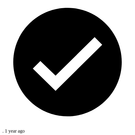
.
1 year
ago