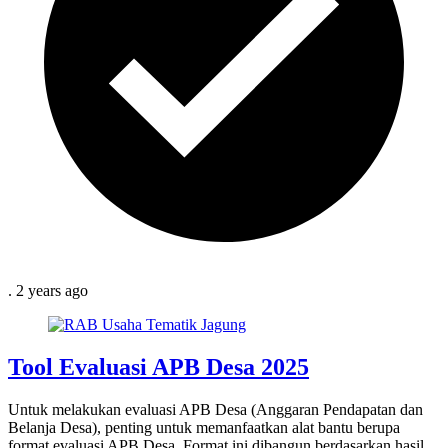
.
2 years
ago
Tool Evaluasi APB Desa 2025
Untuk melakukan evaluasi APB Desa (Anggaran Pendapatan dan
Belanja Desa), penting untuk memanfaatkan alat bantu berupa
format evaluasi APB Desa. Format ini dibangun berdasarkan hasil