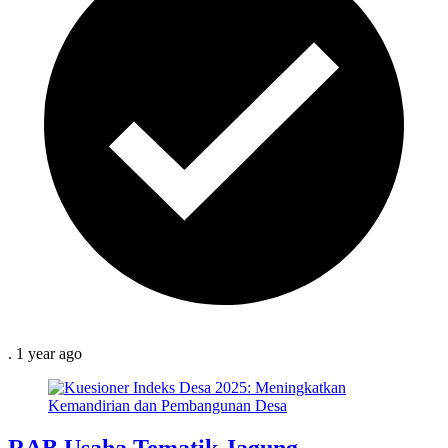
.
1 year
ago
RAB Usaha Tematik Jagung