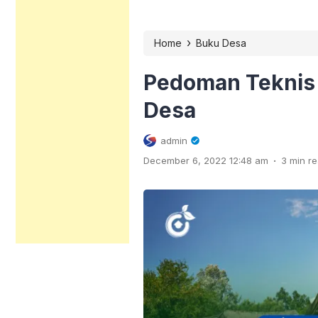
›
Home
Buku Desa
Pedoman Teknis
Desa
admin
.
December 6, 2022 12:48 am
3 min r