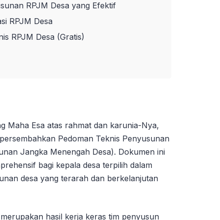
sunan RPJM Desa yang Efektif
asi RPJM Desa
s RPJM Desa (Gratis)
ng Maha Esa atas rahmat dan karunia-Nya,
mpersembahkan Pedoman Teknis Penyusunan
nan Jangka Menengah Desa). Dokumen ini
rehensif bagi kepala desa terpilih dalam
an desa yang terarah dan berkelanjutan
merupakan hasil kerja keras tim penyusun