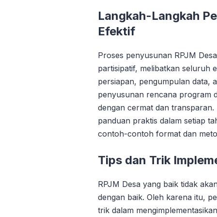
Langkah-Langkah P
Efektif
Proses penyusunan RPJM Desa h
partisipatif, melibatkan seluruh
persiapan, pengumpulan data, ana
penyusunan rencana program da
dengan cermat dan transparan.
panduan praktis dalam setiap 
contoh-contoh format dan metod
Tips dan Trik Imple
RPJM Desa yang baik tidak akan 
dengan baik. Oleh karena itu, p
trik dalam mengimplementasikan