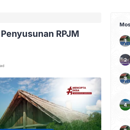
Mos
 Penyusunan RPJM
ead