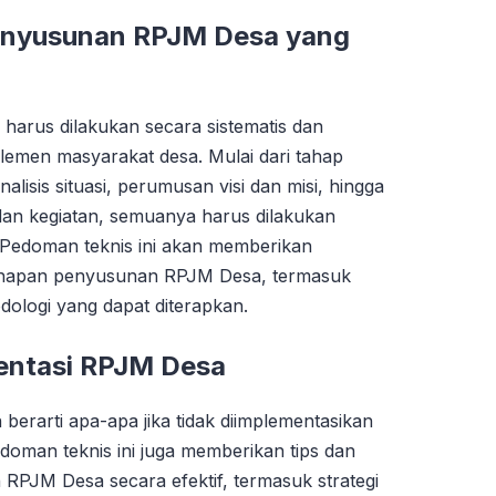
enyusunan RPJM Desa yang
arus dilakukan secara sistematis dan
 elemen masyarakat desa. Mulai dari tahap
lisis situasi, perumusan visi dan misi, hingga
n kegiatan, semuanya harus dilakukan
 Pedoman teknis ini akan memberikan
tahapan penyusunan RPJM Desa, termasuk
ologi yang dapat diterapkan.
mentasi RPJM Desa
berarti apa-apa jika tidak diimplementasikan
edoman teknis ini juga memberikan tips dan
 RPJM Desa secara efektif, termasuk strategi