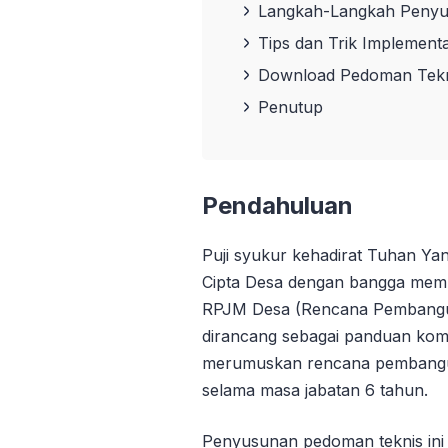
Langkah-Langkah Penyu
Tips dan Trik Implement
Download Pedoman Tekni
Penutup
Pendahuluan
Puji syukur kehadirat Tuhan Ya
Cipta Desa dengan bangga me
RPJM Desa (Rencana Pembangu
dirancang sebagai panduan komp
merumuskan rencana pembangun
selama masa jabatan 6 tahun.
Penyusunan pedoman teknis ini 