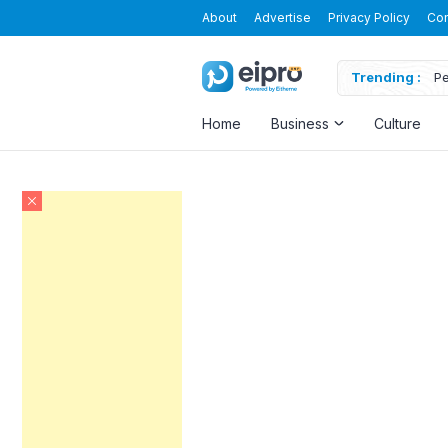
About
Advertise
Privacy Policy
Con
Trending :
Pe
Home
Business
Culture