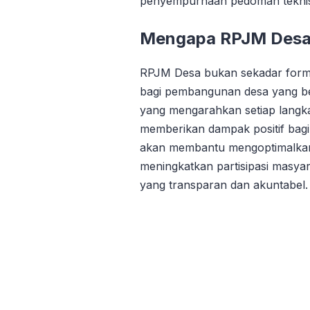
penyempurnaan pedoman teknis 
Mengapa RPJM Desa 
RPJM Desa bukan sekadar formal
bagi pembangunan desa yang ber
yang mengarahkan setiap langk
memberikan dampak positif bag
akan membantu mengoptimalka
meningkatkan partisipasi masya
yang transparan dan akuntabel.