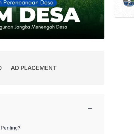
0
AD PLACEMENT
−
Penting?