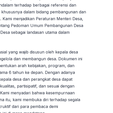
ndalam terhadap berbagai referensi dan
n, khususnya dalam bidang pembangunan dan
 Kami menjadikan Peraturan Menteri Desa,
entang Pedoman Umum Pembangunan Desa
Desa sebagai landasan utama dalam
al yang wajib disusun oleh kepala desa
ngelola dan membangun desa. Dokumen ini
entukan arah kebijakan, program, dan
lama 6 tahun ke depan. Dengan adanya
 kepala desa dan perangkat desa dapat
litas, partisipatif, dan sesuai dengan
a. Kami menyadari bahwa kesempurnaan
na itu, kami membuka diri terhadap segala
truktif dari para pembaca demi