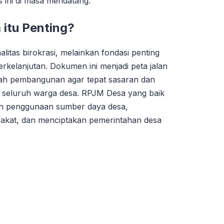
ini di masa mendatang.
itu Penting?
itas birokrasi, melainkan fondasi penting
kelanjutan. Dokumen ini menjadi peta jalan
ah pembangunan agar tepat sasaran dan
i seluruh warga desa. RPJM Desa yang baik
n penggunaan sumber daya desa,
rakat, dan menciptakan pemerintahan desa