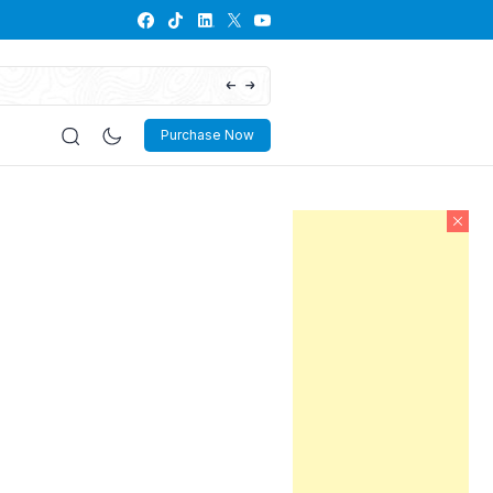
Download Dokumen RKP Desa, Lengkap dan
Purchase Now