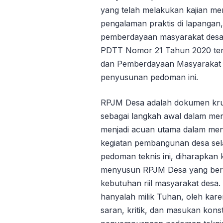
yang telah melakukan kajian me
pengalaman praktis di lapanga
pemberdayaan masyarakat desa.
PDTT Nomor 21 Tahun 2020 t
dan Pemberdayaan Masyarakat 
penyusunan pedoman ini.
RPJM Desa adalah dokumen krusi
sebagai langkah awal dalam me
menjadi acuan utama dalam men
kegiatan pembangunan desa se
pedoman teknis ini, diharapkan
menyusun RPJM Desa yang berkua
kebutuhan riil masyarakat des
hanyalah milik Tuhan, oleh kare
saran, kritik, dan masukan kons