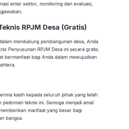
si antar sektor, monitoring dan evaluasi,
ngjawaban.
eknis RPJM Desa (Gratis)
 dalam mendukung pembangunan desa, Anda
s Penyusunan RPJM Desa ini secara gratis.
at bermanfaat bagi Anda dalam mewujudkan
ahtera.
erima kasih kepada seluruh pihak yang telah
 pedoman teknis ini. Semoga menjadi amal
a memberikan manfaat yang besar bagi
n bangsa.