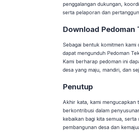
penggalangan dukungan, koordina
serta pelaporan dan pertanggu
Download Pedoman T
Sebagai bentuk komitmen kami
dapat mengunduh Pedoman Tekni
Kami berharap pedoman ini dap
desa yang maju, mandiri, dan sej
Penutup
Akhir kata, kami mengucapkan t
berkontribusi dalam penyusunan
kebaikan bagi kita semua, sert
pembangunan desa dan kemajua