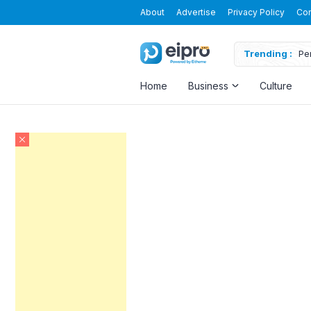
About
Advertise
Privacy Policy
Con
Trending :
Pe
Home
Business
Culture