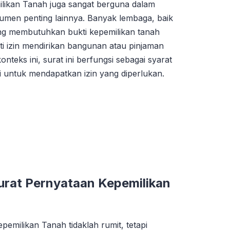
ilikan Tanah juga sangat berguna dalam
umen penting lainnya. Banyak lembaga, baik
g membutuhkan bukti kepemilikan tanah
ti izin mendirikan bangunan atau pinjaman
teks ini, surat ini berfungsi sebagai syarat
i untuk mendapatkan izin yang diperlukan.
rat Pernyataan Kepemilikan
emilikan Tanah tidaklah rumit, tetapi