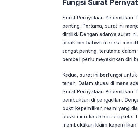
Fungsi Surat Pernya
Surat Pernyataan Kepemilikan T
penting. Pertama, surat ini menj
dimiliki. Dengan adanya surat i
pihak lain bahwa mereka memilik
sangat penting, terutama dalam t
pembeli perlu meyakinkan diri b
Kedua, surat ini berfungsi untu
tanah. Dalam situasi di mana ada
Surat Pernyataan Kepemilikan T
pembuktian di pengadilan. Deng
bukti kepemilikan resmi yang d
posisi mereka dalam sengketa. T
membuktikan klaim kepemilikan