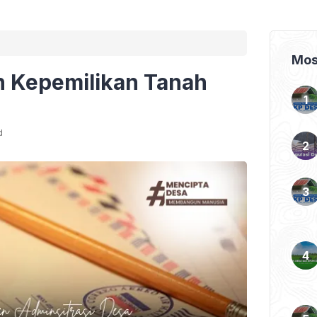
Mos
n Kepemilikan Tanah
d