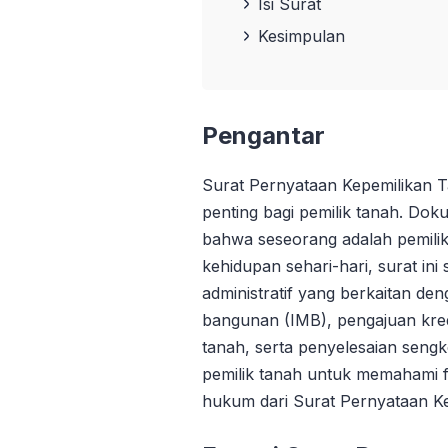
Isi Surat
Kesimpulan
Pengantar
Surat Pernyataan Kepemilikan
penting bagi pemilik tanah. Dok
bahwa seseorang adalah pemilik 
kehidupan sehari-hari, surat ini
administratif yang berkaitan den
bangunan (IMB), pengajuan kred
tanah, serta penyelesaian sengke
pemilik tanah untuk memahami f
hukum dari Surat Pernyataan K