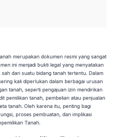
 Tanah merupakan dokumen resmi yang sangat
umen ini menjadi bukti legal yang menyatakan
sah dari suatu bidang tanah tertentu. Dalam
 sering kali diperlukan dalam berbagai urusan
gan tanah, seperti pengajuan izin mendirikan
it pemilikan tanah, pembelian atau penjualan
ta tanah. Oleh karena itu, penting bagi
ungsi, proses pembuatan, dan implikasi
epemilikan Tanah.