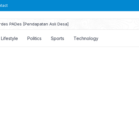
tact
rdes PADes [Pendapatan Asli Desa]
Lifestyle
Politics
Sports
Technology