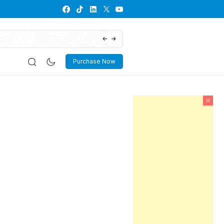
Download Dokumen RKP Desa, Lengkap dan
Purchase Now