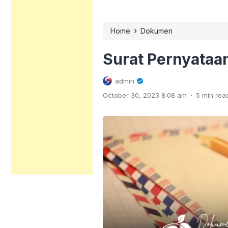
›
Home
Dokumen
Surat Pernyataa
admin
.
October 30, 2023 8:08 am
5 min rea