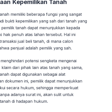
taan Kepemilikan Tanah
anah memiliki beberapa fungsi yang sangat
adi bukti kepemilikan yang sah dari tanah yang
ni, pemilik tanah dapat menunjukkan kepada
i hak penuh atas lahan tersebut. Hal ini
ransaksi jual beli tanah, di mana calon
ahwa penjual adalah pemilik yang sah.
k menghindari potensi sengketa mengenai
 klaim dari pihak lain atas tanah yang sama,
anah dapat digunakan sebagai alat
an dokumen ini, pemilik dapat menunjukkan
iakui secara hukum, sehingga memperkuat
anpa adanya surat ini, akan sulit untuk
 tanah di hadapan hukum.