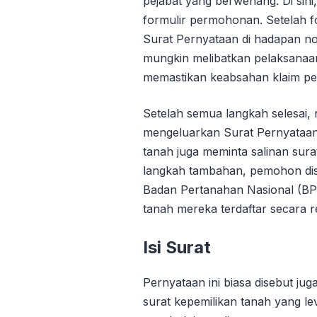
pejabat yang berwenang. Di sin
formulir permohonan. Setelah f
Surat Pernyataan di hadapan nota
mungkin melibatkan pelaksanaa
memastikan keabsahan klaim pem
Setelah semua langkah selesai,
mengeluarkan Surat Pernyataan 
tanah juga meminta salinan surat
langkah tambahan, pemohon dis
Badan Pertanahan Nasional (BP
tanah mereka terdaftar secara r
Isi Surat
Pernyataan ini biasa disebut ju
surat kepemilikan tanah yang lev