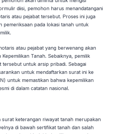
i, pemohon akan diminta untuk mengisi
ormulir diisi, pemohon harus menandatangani
ris atau pejabat tersebut. Proses ini juga
n pemeriksaan pada lokasi tanah untuk
ilik.
 notaris atau pejabat yang berwenang akan
Kepemilikan Tanah. Sebaiknya, pemilik
 tersebut untuk arsip pribadi. Sebagai
arankan untuk mendaftarkan surat ini ke
N) untuk memastikan bahwa kepemilikan
esmi di dalam catatan nasional.
ga surat keterangan riwayat tanah merupakan
elnya di bawah sertifikat tanah dan salah