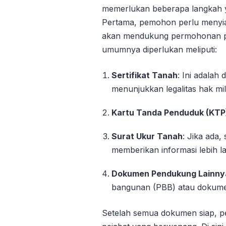
memerlukan beberapa langkah yan
Pertama, pemohon perlu meny
akan mendukung permohonan p
umumnya diperlukan meliputi:
Sertifikat Tanah
: Ini adalah
menunjukkan legalitas hak mil
Kartu Tanda Penduduk (KTP
Surat Ukur Tanah
: Jika ada
memberikan informasi lebih l
Dokumen Pendukung Lainny
bangunan (PBB) atau dokumen
Setelah semua dokumen siap, pe