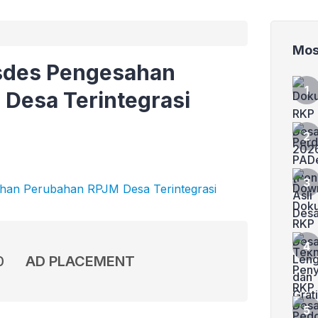
Mos
usdes Pengesahan
Desa Terintegrasi
0
AD PLACEMENT