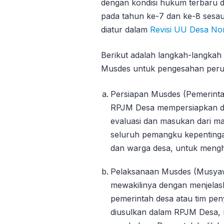
dengan kondisi hukum terbaru
pada tahun ke-7 dan ke-8 sesa
diatur dalam
Revisi UU Desa No
Berikut adalah langkah-langka
Musdes untuk pengesahan per
Persiapan Musdes (Pemerint
RPJM Desa mempersiapkan d
evaluasi dan masukan dari m
seluruh pemangku kepentinga
dan warga desa, untuk mengh
Pelaksanaan Musdes (Musyaw
mewakilinya dengan menjelas
pemerintah desa atau tim p
diusulkan dalam RPJM Desa, m