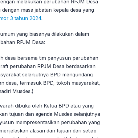
 dengan melakukan perubahan RPJM Desa
u dengan masa jabatan kepala desa yang
mor 3 tahun 2024
.
h umum yang biasanya dilakukan dalam
ubahan RPJM Desa:
ah desa bersama tim penyusun perubahan
raft perubahan RPJM Desa berdasarkan
asyarakat selanjutnya BPD mengundang
n desa, termasuk BPD, tokoh masyarakat,
adiri Musdes.)
arah dibuka oleh Ketua BPD atau yang
kan tujuan dan agenda Musdes selanjutnya
enyusun mempresentasikan perubahan yang
enjelaskan alasan dan tujuan dari setiap