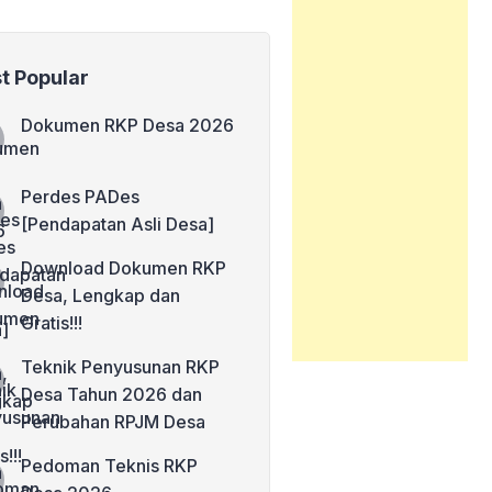
t Popular
Dokumen RKP Desa 2026
Perdes PADes
[Pendapatan Asli Desa]
Download Dokumen RKP
Desa, Lengkap dan
Gratis!!!
Teknik Penyusunan RKP
Desa Tahun 2026 dan
Perubahan RPJM Desa
Pedoman Teknis RKP