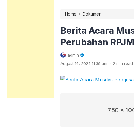
›
Home
Dokumen
Berita Acara M
Perubahan RPJM 
admin
.
August 16, 2024 11:39 am
2 min read
750 x 10