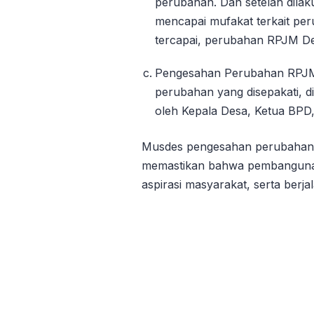
perubahan. Dan setelah dilak
mencapai mufakat terkait pe
tercapai, perubahan RPJM Des
Pengesahan Perubahan RPJM
perubahan yang disepakati, di
oleh Kepala Desa, Ketua BPD
Musdes pengesahan perubahan 
memastikan bahwa pembangunan
aspirasi masyarakat, serta berj