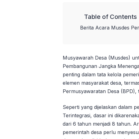
Table of Contents
Berita Acara Musdes Pe
Musyawarah Desa (Musdes) un
Pembangunan Jangka Menengah
penting dalam tata kelola pemer
elemen masyarakat desa, terma
Permusyawaratan Desa (BPD), t
Seperti yang dijelaskan dalam
Terintegrasi, dasar ini dikaren
dari 6 tahun menjadi 8 tahun. A
pemerintah desa perlu menyes