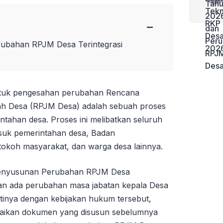
−
rubahan RPJM Desa Terintegrasi
tuk pengesahan perubahan Rencana
 Desa (RPJM Desa) adalah sebuah proses
intahan desa. Proses ini melibatkan seluruh
suk pemerintahan desa, Badan
okoh masyarakat, dan warga desa lainnya.
 penyusunan Perubahan RPJM Desa
akan ada perubahan masa jabatan kepala Desa
rtinya dengan kebijakan hukum tersebut,
uaikan dokumen yang disusun sebelumnya