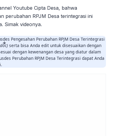
hannel Youtube Cipta Desa, bahwa
 perubahan RPJM Desa terintegrasi ini
. Simak videonya.
Musdes Pengesahan Perubahan RPJM Desa Terintegrasi
.doc)
serta bisa Anda edit untuk disesuaikan dengan
sesuai dengan kewenangan desa yang diatur dalam
usdes Perubahan RPJM Desa Terintegrasi dapat Anda
i.