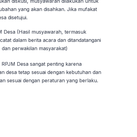
ukan diskusi, musyawarah dilakukan untuk
rubahan yang akan disahkan. Jika mufakat
a disetujui.
 Desa (Hasil musyawarah, termasuk
catat dalam berita acara dan ditandatangani
, dan perwakilan masyarakat)
RPJM Desa sangat penting karena
 desa tetap sesuai dengan kebutuhan dan
alan sesuai dengan peraturan yang berlaku.