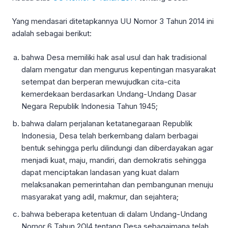
Yang mendasari ditetapkannya UU Nomor 3 Tahun 2014 ini
adalah sebagai berikut:
bahwa Desa memiliki hak asal usul dan hak tradisional
dalam mengatur dan mengurus kepentingan masyarakat
setempat dan berperan mewujudkan cita-cita
kemerdekaan berdasarkan Undang-Undang Dasar
Negara Republik Indonesia Tahun 1945;
bahwa dalam perjalanan ketatanegaraan Republik
Indonesia, Desa telah berkembang dalam berbagai
bentuk sehingga perlu dilindungi dan diberdayakan agar
menjadi kuat, maju, mandiri, dan demokratis sehingga
dapat menciptakan landasan yang kuat dalam
melaksanakan pemerintahan dan pembangunan menuju
masyarakat yang adil, makmur, dan sejahtera;
bahwa beberapa ketentuan di dalam Undang-Undang
Nomor 6 Tahun 2Ol4 tentang Desa sebagaimana telah