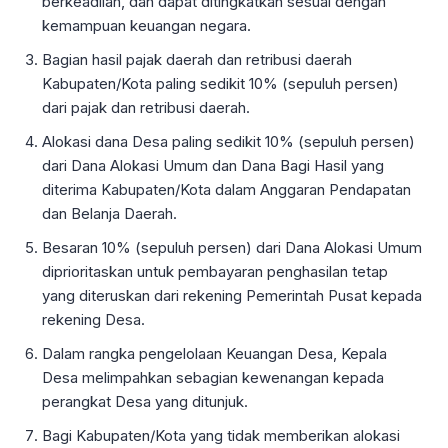
berkeadilan, dan dapat ditingkatkan sesuai dengan
kemampuan keuangan negara.
Bagian hasil pajak daerah dan retribusi daerah
Kabupaten/Kota paling sedikit 10% (sepuluh persen)
dari pajak dan retribusi daerah.
Alokasi dana Desa paling sedikit 10% (sepuluh persen)
dari Dana Alokasi Umum dan Dana Bagi Hasil yang
diterima Kabupaten/Kota dalam Anggaran Pendapatan
dan Belanja Daerah.
Besaran 10% (sepuluh persen) dari Dana Alokasi Umum
diprioritaskan untuk pembayaran penghasilan tetap
yang diteruskan dari rekening Pemerintah Pusat kepada
rekening Desa.
Dalam rangka pengelolaan Keuangan Desa, Kepala
Desa melimpahkan sebagian kewenangan kepada
perangkat Desa yang ditunjuk.
Bagi Kabupaten/Kota yang tidak memberikan alokasi