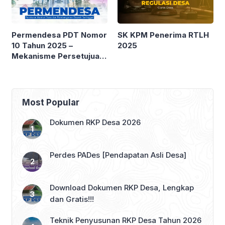
Permendesa PDT Nomor
SK KPM Penerima RTLH
10 Tahun 2025 –
2025
Mekanisme Persetujuan
dari Kepala Desa dalam
rangka Pembiayaan
Koperasi Desa Merah
Putih
Most Popular
Dokumen RKP Desa 2026
Perdes PADes [Pendapatan Asli Desa]
Download Dokumen RKP Desa, Lengkap
dan Gratis!!!
Teknik Penyusunan RKP Desa Tahun 2026