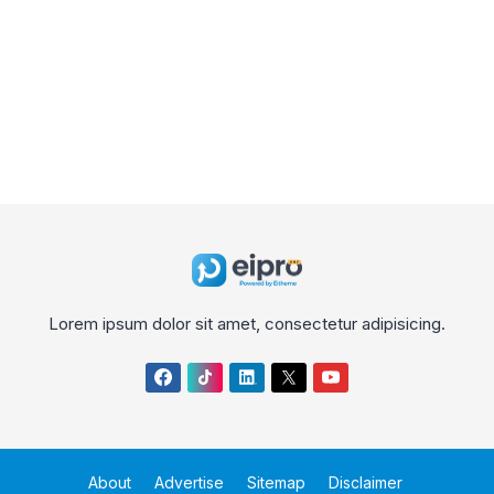
Lorem ipsum dolor sit amet, consectetur adipisicing.
About
Advertise
Sitemap
Disclaimer