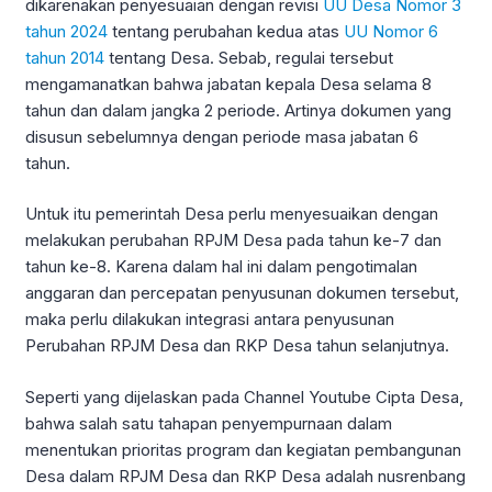
dikarenakan penyesuaian dengan revisi
UU Desa Nomor 3
tahun 2024
tentang perubahan kedua atas
UU Nomor 6
tahun 2014
tentang Desa. Sebab, regulai tersebut
mengamanatkan bahwa jabatan kepala Desa selama 8
tahun dan dalam jangka 2 periode. Artinya dokumen yang
disusun sebelumnya dengan periode masa jabatan 6
tahun.
Untuk itu pemerintah Desa perlu menyesuaikan dengan
melakukan perubahan RPJM Desa pada tahun ke-7 dan
tahun ke-8. Karena dalam hal ini dalam pengotimalan
anggaran dan percepatan penyusunan dokumen tersebut,
maka perlu dilakukan integrasi antara penyusunan
Perubahan RPJM Desa dan RKP Desa tahun selanjutnya.
Seperti yang dijelaskan pada Channel Youtube Cipta Desa,
bahwa salah satu tahapan penyempurnaan dalam
menentukan prioritas program dan kegiatan pembangunan
Desa dalam RPJM Desa dan RKP Desa adalah nusrenbang