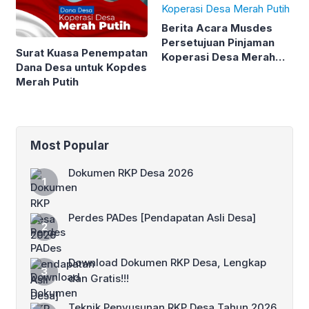
Berita Acara Musdes
Persetujuan Pinjaman
Surat Kuasa Penempatan
Koperasi Desa Merah
Dana Desa untuk Kopdes
Putih
Merah Putih
Most Popular
Dokumen RKP Desa 2026
Perdes PADes [Pendapatan Asli Desa]
Download Dokumen RKP Desa, Lengkap
dan Gratis!!!
Teknik Penyusunan RKP Desa Tahun 2026