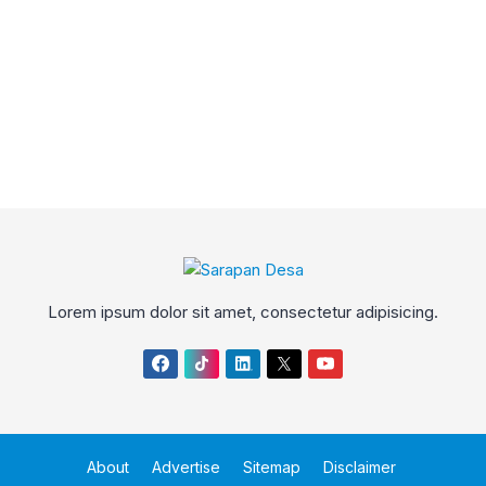
Lorem ipsum dolor sit amet, consectetur adipisicing.
About
Advertise
Sitemap
Disclaimer