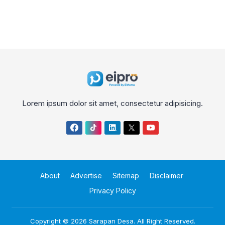
Lorem ipsum dolor sit amet, consectetur adipisicing.
About
Advertise
Sitemap
Disclaimer
Privacy Policy
Copyright © 2026
Sarapan Desa
. All Right Reserved.