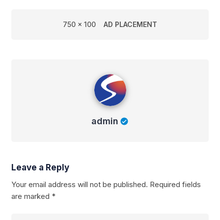
750 x 100
AD PLACEMENT
admin
admin
Leave a Reply
Your email address will not be published.
Required fields
are marked
*