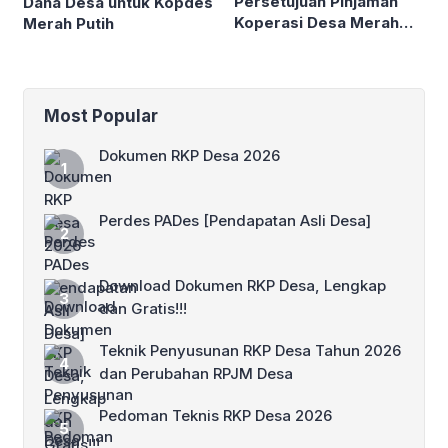
Persetujuan Pinjaman
Dana Desa untuk Kopdes
Koperasi Desa Merah
Merah Putih
Putih
Most Popular
Dokumen RKP Desa 2026
Perdes PADes [Pendapatan Asli Desa]
Download Dokumen RKP Desa, Lengkap
dan Gratis!!!
Teknik Penyusunan RKP Desa Tahun 2026
dan Perubahan RPJM Desa
Pedoman Teknis RKP Desa 2026