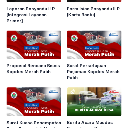
Laporan Posyandu ILP
Form Isian Posyandu ILP
[Integrasi Layanan
[Kartu Bantu]
Primer]
Proposal Rencana Bisnis
Surat Persetujuan
Kopdes Merah Putih
Pinjaman Kopdes Merah
Putih
Berita Acara Musdes
Surat Kuasa Penempatan