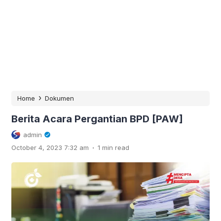
›
Home
Dokumen
Berita Acara Pergantian BPD [PAW]
admin
.
October 4, 2023 7:32 am
1 min read