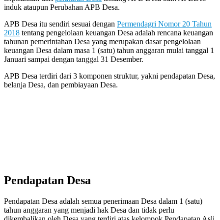
induk ataupun Perubahan APB Desa.
APB Desa itu sendiri sesuai dengan
Permendagri Nomor 20 Tahun
2018
tentang pengelolaan keuangan Desa adalah rencana keuangan
tahunan pemerintahan Desa yang merupakan dasar pengelolaan
keuangan Desa dalam masa 1 (satu) tahun anggaran mulai tanggal 1
Januari sampai dengan tanggal 31 Desember.
APB Desa terdiri dari 3 komponen struktur, yakni pendapatan Desa,
belanja Desa, dan pembiayaan Desa.
Pendapatan Desa
Pendapatan Desa adalah semua penerimaan Desa dalam 1 (satu)
tahun anggaran yang menjadi hak Desa dan tidak perlu
dikembalikan oleh Desa yang terdiri atas kelompok Pendapatan Asli