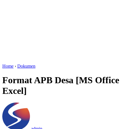
Home
›
Dokumen
Format APB Desa [MS Office
Excel]
admin