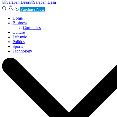
Purchase Now
Home
Business
Currencies
Culture
Lifestyle
Politics
Sports
Technology