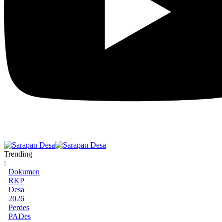
Trending
:
Dokumen
RKP
Desa
2026
Perdes
PADes