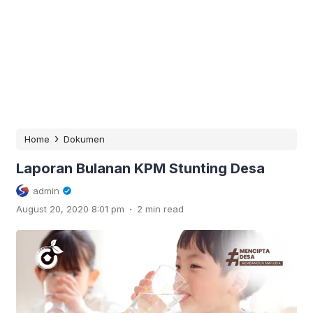
›
Home
Dokumen
Laporan Bulanan KPM Stunting Desa
admin
.
August 20, 2020 8:01 pm
2 min read