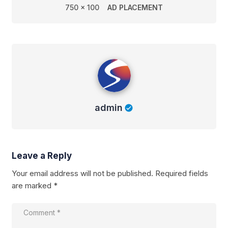
750 x 100
AD PLACEMENT
admin
admin
Leave a Reply
Your email address will not be published.
Required fields
are marked
*