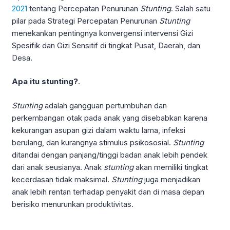
2021
tentang Percepatan Penurunan
Stunting
. Salah satu
pilar pada Strategi Percepatan Penurunan
Stunting
menekankan pentingnya konvergensi intervensi Gizi
Spesifik dan Gizi Sensitif di tingkat Pusat, Daerah, dan
Desa.
Apa itu stunting?
.
Stunting
adalah gangguan pertumbuhan dan
perkembangan otak pada anak yang disebabkan karena
kekurangan asupan gizi dalam waktu lama, infeksi
berulang, dan kurangnya stimulus psikososial.
Stunting
ditandai dengan panjang/tinggi badan anak lebih pendek
dari anak seusianya. Anak
stunting
akan memiliki tingkat
kecerdasan tidak maksimal.
Stunting
juga menjadikan
anak lebih rentan terhadap penyakit dan di masa depan
berisiko menurunkan produktivitas.