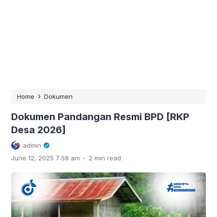
›
Home
Dokumen
Dokumen Pandangan Resmi BPD [RKP
Desa 2026]
admin
.
June 12, 2025 7:58 am
2 min read