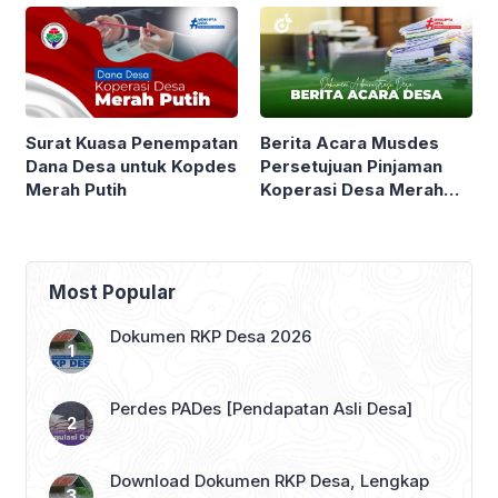
Berita Acara Musdes
Surat Kuasa Penempatan
Persetujuan Pinjaman
Dana Desa untuk Kopdes
Koperasi Desa Merah
Merah Putih
Putih
Most Popular
Dokumen RKP Desa 2026
Perdes PADes [Pendapatan Asli Desa]
Download Dokumen RKP Desa, Lengkap