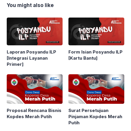
You might also like
Laporan Posyandu ILP
Form Isian Posyandu ILP
[Integrasi Layanan
[Kartu Bantu]
Primer]
Proposal Rencana Bisnis
Surat Persetujuan
Kopdes Merah Putih
Pinjaman Kopdes Merah
Putih