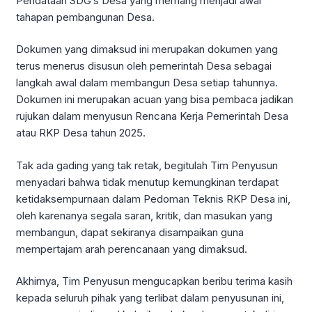
Pendataan SDG’s Desa yang memang menjadi awal
tahapan pembangunan Desa.
Dokumen yang dimaksud ini merupakan dokumen yang
terus menerus disusun oleh pemerintah Desa sebagai
langkah awal dalam membangun Desa setiap tahunnya.
Dokumen ini merupakan acuan yang bisa pembaca jadikan
rujukan dalam menyusun Rencana Kerja Pemerintah Desa
atau RKP Desa tahun 2025.
Tak ada gading yang tak retak, begitulah Tim Penyusun
menyadari bahwa tidak menutup kemungkinan terdapat
ketidaksempurnaan dalam Pedoman Teknis RKP Desa ini,
oleh karenanya segala saran, kritik, dan masukan yang
membangun, dapat sekiranya disampaikan guna
mempertajam arah perencanaan yang dimaksud.
Akhirnya, Tim Penyusun mengucapkan beribu terima kasih
kepada seluruh pihak yang terlibat dalam penyusunan ini,