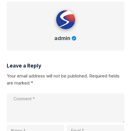
admin
admin
Leave a Reply
Your email address will not be published.
Required fields
are marked
*