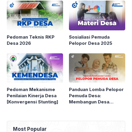
Pedoman Teknis RKP
Sosialiasi Pemuda
Desa 2026
Pelopor Desa 2025
Pedoman Mekanisme
Panduan Lomba Pelopor
Penilaian Kinerja Desa
Pemuda Desa:
[Konvergensi Stunting]
Membangun Desa
Melalui Kepeloporan
Pemuda
Most Popular