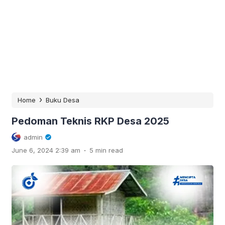
›
Home
Buku Desa
Pedoman Teknis RKP Desa 2025
admin
.
June 6, 2024 2:39 am
5 min read