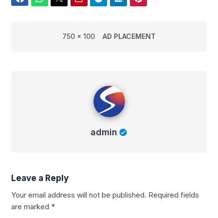
750 x 100
AD PLACEMENT
admin
admin
Leave a Reply
Your email address will not be published.
Required fields
are marked
*