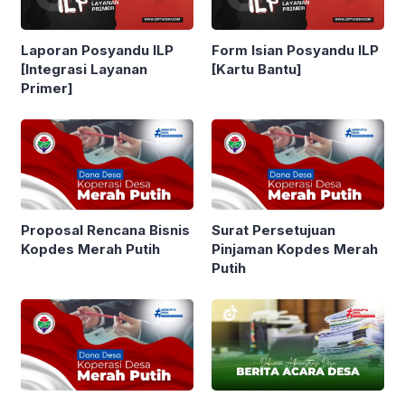
Laporan Posyandu ILP
Form Isian Posyandu ILP
[Integrasi Layanan
[Kartu Bantu]
Primer]
Proposal Rencana Bisnis
Surat Persetujuan
Kopdes Merah Putih
Pinjaman Kopdes Merah
Putih