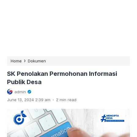
›
Home
Dokumen
SK Penolakan Permohonan Informasi
Publik Desa
admin
.
June 13, 2024 2:39 am
2 min read