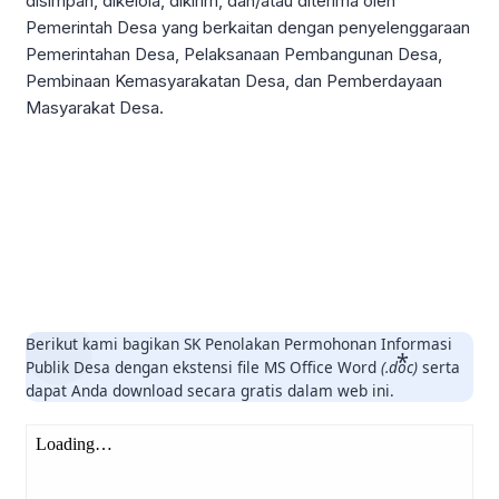
disimpan, dikelola, dikirim, dan/atau diterima oleh
Pemerintah Desa yang berkaitan dengan penyelenggaraan
Pemerintahan Desa, Pelaksanaan Pembangunan Desa,
Pembinaan Kemasyarakatan Desa, dan Pemberdayaan
Masyarakat Desa.
Berikut kami bagikan SK Penolakan Permohonan Informasi
Publik Desa dengan ekstensi file MS Office Word
(.doc)
serta
dapat Anda download secara gratis dalam web ini.