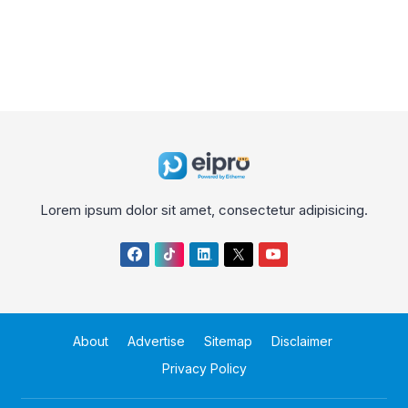
Lorem ipsum dolor sit amet, consectetur adipisicing.
About
Advertise
Sitemap
Disclaimer
Privacy Policy