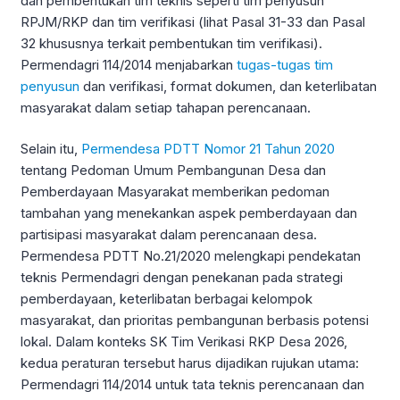
dan pembentukan tim teknis seperti tim penyusun
RPJM/RKP dan tim verifikasi (lihat Pasal 31-33 dan Pasal
32 khususnya terkait pembentukan tim verifikasi).
Permendagri 114/2014 menjabarkan
tugas-tugas tim
penyusun
dan verifikasi, format dokumen, dan keterlibatan
masyarakat dalam setiap tahapan perencanaan.
Selain itu,
Permendesa PDTT Nomor 21 Tahun 2020
tentang Pedoman Umum Pembangunan Desa dan
Pemberdayaan Masyarakat memberikan pedoman
tambahan yang menekankan aspek pemberdayaan dan
partisipasi masyarakat dalam perencanaan desa.
Permendesa PDTT No.21/2020 melengkapi pendekatan
teknis Permendagri dengan penekanan pada strategi
pemberdayaan, keterlibatan berbagai kelompok
masyarakat, dan prioritas pembangunan berbasis potensi
lokal. Dalam konteks SK Tim Verikasi RKP Desa 2026,
kedua peraturan tersebut harus dijadikan rujukan utama:
Permendagri 114/2014 untuk tata teknis perencanaan dan