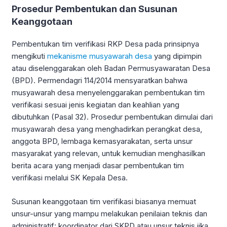
Prosedur Pembentukan dan Susunan
Keanggotaan
Pembentukan tim verifikasi RKP Desa pada prinsipnya
mengikuti
mekanisme musyawarah desa
yang dipimpin
atau diselenggarakan oleh Badan Permusyawaratan Desa
(BPD). Permendagri 114/2014 mensyaratkan bahwa
musyawarah desa menyelenggarakan pembentukan tim
verifikasi sesuai jenis kegiatan dan keahlian yang
dibutuhkan (Pasal 32). Prosedur pembentukan dimulai dari
musyawarah desa yang menghadirkan perangkat desa,
anggota BPD, lembaga kemasyarakatan, serta unsur
masyarakat yang relevan, untuk kemudian menghasilkan
berita acara yang menjadi dasar pembentukan tim
verifikasi melalui SK Kepala Desa.
Susunan keanggotaan tim verifikasi biasanya memuat
unsur-unsur yang mampu melakukan penilaian teknis dan
administratif: koordinator dari SKPD atau unsur teknis jika