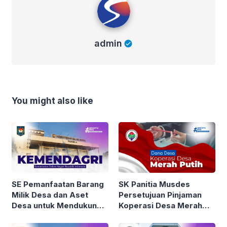
admin
You might also like
SE Pemanfaatan Barang
SK Panitia Musdes
Milik Desa dan Aset
Persetujuan Pinjaman
Desa untuk Mendukung
Koperasi Desa Merah
Pengembangan Kopdes
Putih
Merah Putih