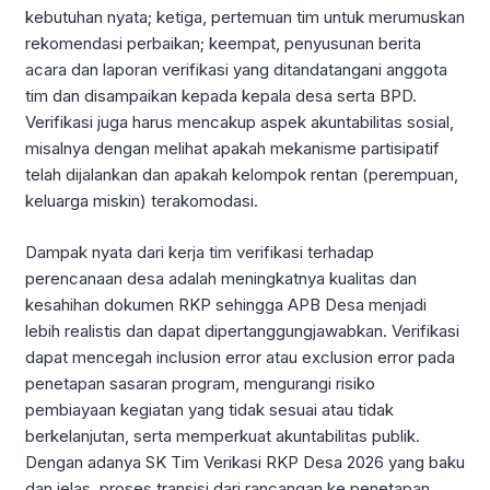
kebutuhan nyata; ketiga, pertemuan tim untuk merumuskan
rekomendasi perbaikan; keempat, penyusunan berita
acara dan laporan verifikasi yang ditandatangani anggota
tim dan disampaikan kepada kepala desa serta BPD.
Verifikasi juga harus mencakup aspek akuntabilitas sosial,
misalnya dengan melihat apakah mekanisme partisipatif
telah dijalankan dan apakah kelompok rentan (perempuan,
keluarga miskin) terakomodasi.
Dampak nyata dari kerja tim verifikasi terhadap
perencanaan desa adalah meningkatnya kualitas dan
kesahihan dokumen RKP sehingga APB Desa menjadi
lebih realistis dan dapat dipertanggungjawabkan. Verifikasi
dapat mencegah inclusion error atau exclusion error pada
penetapan sasaran program, mengurangi risiko
pembiayaan kegiatan yang tidak sesuai atau tidak
berkelanjutan, serta memperkuat akuntabilitas publik.
Dengan adanya SK Tim Verikasi RKP Desa 2026 yang baku
dan jelas, proses transisi dari rancangan ke penetapan