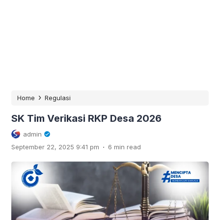
›
Home
Regulasi
SK Tim Verikasi RKP Desa 2026
admin
.
September 22, 2025 9:41 pm
6 min read