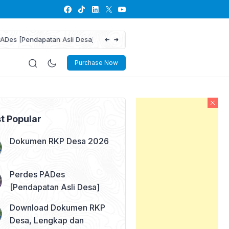
Download Dokumen RKP Desa, L
Purchase Now
t Popular
Dokumen RKP Desa 2026
Perdes PADes
[Pendapatan Asli Desa]
Download Dokumen RKP
Desa, Lengkap dan