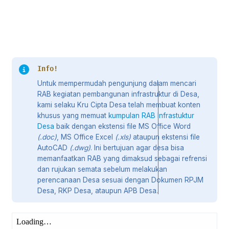
Info!
Untuk mempermudah pengunjung dalam mencari
RAB kegiatan pembangunan infrastruktur di Desa,
kami selaku Kru Cipta Desa telah membuat konten
khusus yang memuat
kumpulan RAB Infrastuktur
Desa
baik dengan ekstensi file MS Office Word
(.doc)
, MS Office Excel
(.xls)
ataupun ekstensi file
AutoCAD
(.dwg)
. Ini bertujuan agar desa bisa
memanfaatkan RAB yang dimaksud sebagai refrensi
dan rujukan semata sebelum melakukan
perencanaan Desa sesuai dengan Dokumen RPJM
Desa, RKP Desa, ataupun APB Desa.