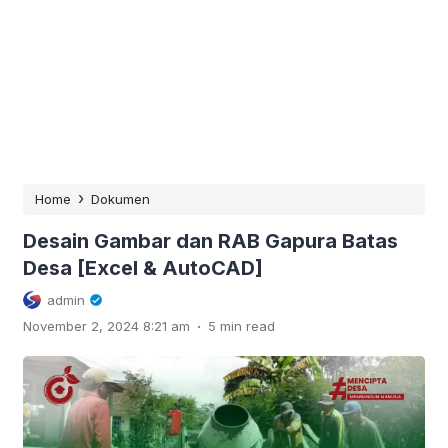
›
Home
Dokumen
Desain Gambar dan RAB Gapura Batas
Desa [Excel & AutoCAD]
admin
.
November 2, 2024 8:21 am
5 min read