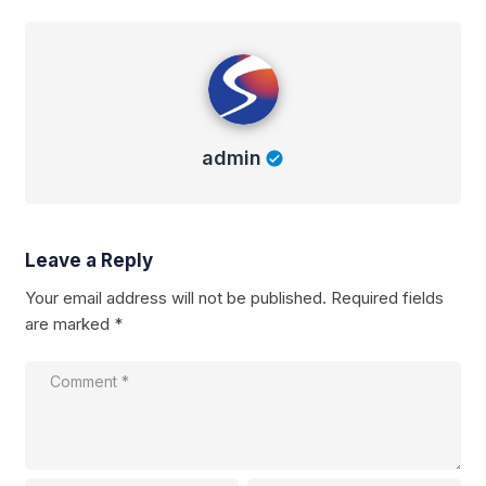
admin
admin
Leave a Reply
Your email address will not be published.
Required fields
are marked
*