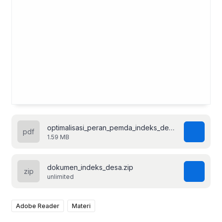
optimalisasi_peran_pemda_indeks_desa.pdf
1.59 MB
dokumen_indeks_desa.zip
unlimited
Adobe Reader
Materi