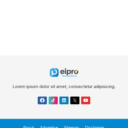
Lorem ipsum dolor sit amet, consectetur adipisicing.
About
Advertise
Sitemap
Disclaimer