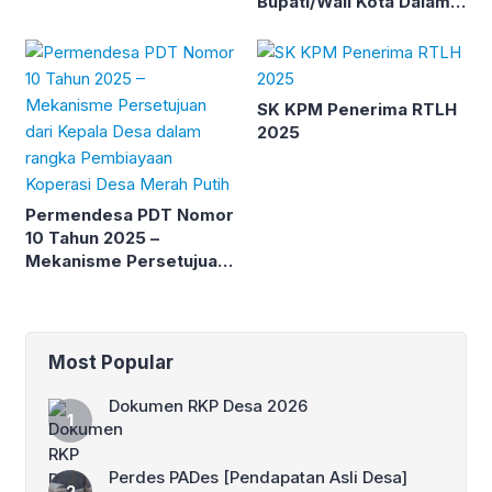
Bupati/Wali Kota Dalam
Pendanaan Koperasi
Desa/Kelurahan Merah
Putih
SK KPM Penerima RTLH
2025
Permendesa PDT Nomor
10 Tahun 2025 –
Mekanisme Persetujuan
dari Kepala Desa dalam
rangka Pembiayaan
Koperasi Desa Merah
Putih
Most Popular
Dokumen RKP Desa 2026
Perdes PADes [Pendapatan Asli Desa]