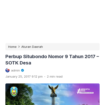
›
Home
Aturan Daerah
Perbup Situbondo Nomor 9 Tahun 2017 –
SOTK Desa
admin
.
January 25, 2017 9:12 pm
2 min read