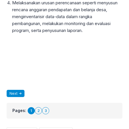
Melaksanakan urusan perencanaan seperti menyusun
rencana anggaran pendapatan dan belanja desa,
menginventarisir data-data dalam rangka
pembangunan, melakukan monitoring dan evaluasi
program, serta penyusunan laporan.
Next
Pages:
1
2
3