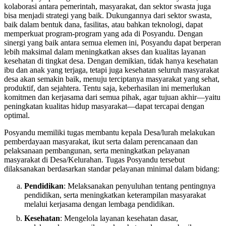
kolaborasi antara pemerintah, masyarakat, dan sektor swasta juga
bisa menjadi strategi yang baik. Dukungannya dari sektor swasta,
baik dalam bentuk dana, fasilitas, atau bahkan teknologi, dapat
memperkuat program-program yang ada di Posyandu. Dengan
sinergi yang baik antara semua elemen ini, Posyandu dapat berperan
lebih maksimal dalam meningkatkan akses dan kualitas layanan
kesehatan di tingkat desa. Dengan demikian, tidak hanya kesehatan
ibu dan anak yang terjaga, tetapi juga kesehatan seluruh masyarakat
desa akan semakin baik, menuju terciptanya masyarakat yang sehat,
produktif, dan sejahtera. Tentu saja, keberhasilan ini memerlukan
komitmen dan kerjasama dari semua pihak, agar tujuan akhir—yaitu
peningkatan kualitas hidup masyarakat—dapat tercapai dengan
optimal.
Posyandu memiliki tugas membantu kepala Desa/lurah melakukan
pemberdayaan masyarakat, ikut serta dalam perencanaan dan
pelaksanaan pembangunan, serta meningkatkan pelayanan
masyarakat di Desa/Kelurahan. Tugas Posyandu tersebut
dilaksanakan berdasarkan standar pelayanan minimal dalam bidang:
Pendidikan
: Melaksanakan penyuluhan tentang pentingnya
pendidikan, serta meningkatkan keterampilan masyarakat
melalui kerjasama dengan lembaga pendidikan.
Kesehatan
: Mengelola layanan kesehatan dasar,