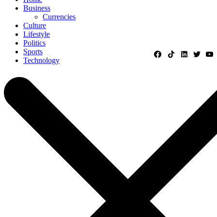
Business
Currencies
Culture
Lifestyle
Politics
Sports
Technology