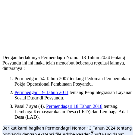
Dengan berlakunya Permendagri Nomor 13 Tahun 2024 tentang
Posyandu ini ini maka telah mencabut beberapa regulasi lainnya,
dintaranya :
Permnedgari 54 Tahun 2007 tentang Pedoman Pembentukan
Pokja Operasional Pembinaan Posyandu.
Permnedgari 19 Tahun 2011
tentang Pengintegrasian Layanan
Sosial Dasar di Posyandu.
Pasal 7 ayat (4),
Permendagari 18 Tahun 2018
tentang
Lembaga Kemasyarakatan Desa (LKD) dan Lembaga Adat
Desa (LAD).
Berikut kami bagikan Permendagri Nomor 13 Tahun 2024 tentang
posyandu dengan ekstensi file Adobe Reader
(.pdf)
yang dapat