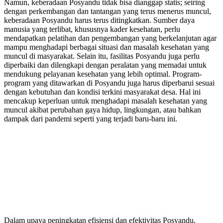
Namun, keberadaan Posyandu tidak bisa dianggap statis; seiring
dengan perkembangan dan tantangan yang terus menerus muncul,
keberadaan Posyandu harus terus ditingkatkan. Sumber daya
manusia yang terlibat, khususnya kader kesehatan, perlu
mendapatkan pelatihan dan pengembangan yang berkelanjutan agar
mampu menghadapi berbagai situasi dan masalah kesehatan yang
muncul di masyarakat. Selain itu, fasilitas Posyandu juga perlu
diperbaiki dan dilengkapi dengan peralatan yang memadai untuk
mendukung pelayanan kesehatan yang lebih optimal. Program-
program yang ditawarkan di Posyandu juga harus diperbarui sesuai
dengan kebutuhan dan kondisi terkini masyarakat desa. Hal ini
mencakup keperluan untuk menghadapi masalah kesehatan yang
muncul akibat perubahan gaya hidup, lingkungan, atau bahkan
dampak dari pandemi seperti yang terjadi baru-baru ini.
Dalam upaya peningkatan efisiensi dan efektivitas Posyandu,