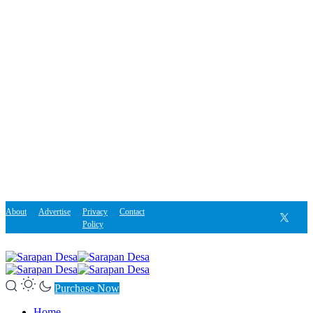
About
Advertise
Privacy
Contact
Policy
Purchase Now
Home