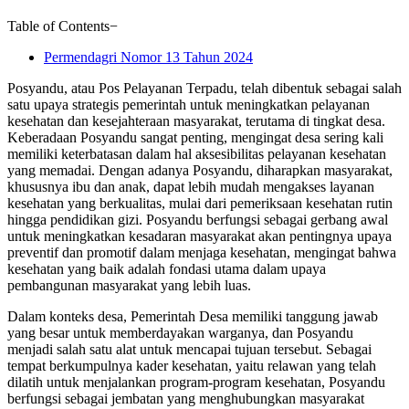
Table of Contents
−
Permendagri Nomor 13 Tahun 2024
Posyandu, atau Pos Pelayanan Terpadu, telah dibentuk sebagai salah
satu upaya strategis pemerintah untuk meningkatkan pelayanan
kesehatan dan kesejahteraan masyarakat, terutama di tingkat desa.
Keberadaan Posyandu sangat penting, mengingat desa sering kali
memiliki keterbatasan dalam hal aksesibilitas pelayanan kesehatan
yang memadai. Dengan adanya Posyandu, diharapkan masyarakat,
khususnya ibu dan anak, dapat lebih mudah mengakses layanan
kesehatan yang berkualitas, mulai dari pemeriksaan kesehatan rutin
hingga pendidikan gizi. Posyandu berfungsi sebagai gerbang awal
untuk meningkatkan kesadaran masyarakat akan pentingnya upaya
preventif dan promotif dalam menjaga kesehatan, mengingat bahwa
kesehatan yang baik adalah fondasi utama dalam upaya
pembangunan masyarakat yang lebih luas.
Dalam konteks desa, Pemerintah Desa memiliki tanggung jawab
yang besar untuk memberdayakan warganya, dan Posyandu
menjadi salah satu alat untuk mencapai tujuan tersebut. Sebagai
tempat berkumpulnya kader kesehatan, yaitu relawan yang telah
dilatih untuk menjalankan program-program kesehatan, Posyandu
berfungsi sebagai jembatan yang menghubungkan masyarakat