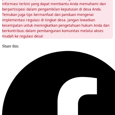
informasi terkini yang dapat membantu Anda memahami dan
berpartisipasi dalam pengambilan keputusan di desa Anda.
Temukan juga tips bermanfaat dan panduan mengenai
implementasi regulasi di tingkat desa. Jangan lewatkan
kesempatan untuk meningkatkan pengetahuan hukum Anda dan
berkontribusi dalam pembangunan komunitas melalui akses
mudah ke regulasi desa!
Share this: