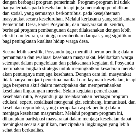
dengan berbagai program pemerintah. Program-program ini tidak
hanya terbatas pada kesehatan, tetapi juga mencakup pendidikan
dan sosial, yang semuanya berkontribusi pada kesejahteraan
masyarakat secara keseluruhan. Melalui kerjasama yang solid antara
Pemerintah Desa, kader Posyandu, dan masyarakat itu sendiri,
berbagai program pembangunan dapat dilaksanakan dengan lebih
efektif dan terarah, sehingga memberikan dampak yang signifikan
bagi peningkatan kualitas hidup warga desa.
Secara lebih spesifik, Posyandu juga memiliki peran penting dalam
pemantauan dan evaluasi kesehatan masyarakat. Melibatkan warga
setempat dalam pengelolaan dan pelaksanaan kegiatan di Posyandu
merupakan langkah strategis untuk meningkatkan kesadaran mereka
akan pentingnya menjaga kesehatan. Dengan cara ini, masyarakat
tidak hanya menjadi penerima manfaat dari layanan kesehatan, tetapi
juga berperan aktif dalam menciptakan dan mempertahankan
kesehatan lingkungan mereka. Selain kegiatan pemeriksaan
kesehatan rutin, Posyandu juga melaksanakan berbagai program
edukasi, seperti sosialisasi mengenai gizi seimbang, immunisasi, dan
kesehatan reproduksi, yang merupakan aspek penting dalam
menjaga kesehatan masyarakat. Melalui program-program ini,
diharapkan partisipasi masyarakat dalam menjaga kesehatan dapat
meningkat secara signifikan, menciptakan lingkungan yang lebih
sehat dan berkualitas.