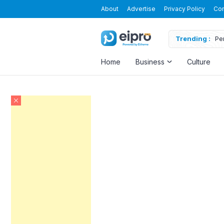
About
Advertise
Privacy Policy
Con
Trending :
Pe
Home
Business
Culture