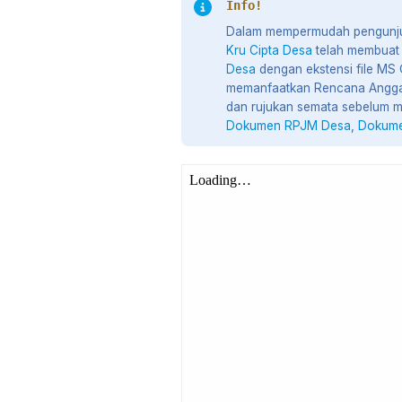
Info!
Dalam mempermudah pengunjun
Kru Cipta Desa
telah membuat
Desa
dengan ekstensi file MS 
memanfaatkan Rencana Angg
dan rujukan semata sebelum 
Dokumen RPJM Desa
,
Dokume