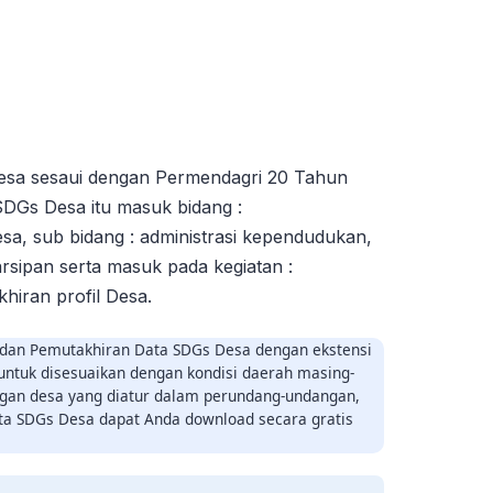
esa sesaui dengan Permendagri 20 Tahun
DGs Desa itu masuk bidang :
a, sub bidang : administrasi kependudukan,
earsipan serta masuk pada kegiatan :
iran profil Desa.
 dan Pemutakhiran Data SDGs Desa dengan ekstensi
t untuk disesuaikan dengan kondisi daerah masing-
gan desa yang diatur dalam perundang-undangan,
a SDGs Desa dapat Anda download secara gratis