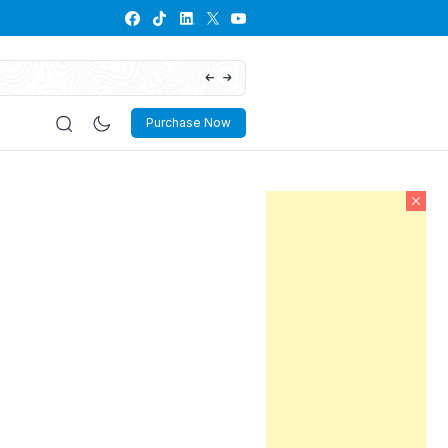
Download Dokumen RKP Desa, Lengkap dan
Purchase Now