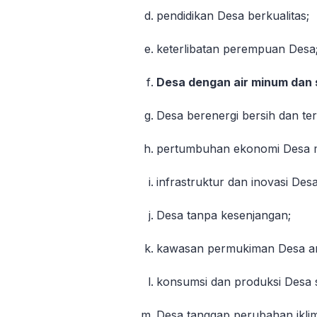
pendidikan Desa berkualitas;
keterlibatan perempuan Desa
Desa dengan air minum dan 
Desa berenergi bersih dan te
pertumbuhan ekonomi Desa m
infrastruktur dan inovasi Des
Desa tanpa kesenjangan;
kawasan permukiman Desa a
konsumsi dan produksi Desa 
Desa tanggap perubahan ikli