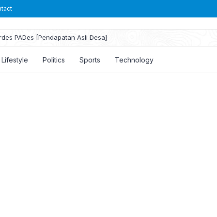
tact
rdes PADes [Pendapatan Asli Desa]
Lifestyle
Politics
Sports
Technology