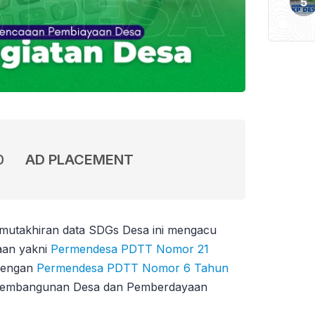
0
AD PLACEMENT
mutakhiran data SDGs Desa ini mengacu
aan yakni
Permendesa PDTT Nomor 21
 dengan
Permendesa PDTT Nomor 6 Tahun
embangunan Desa dan Pemberdayaan