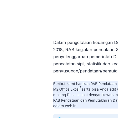
Dalam pengelolaan keuangan D
2018, RAB kegiatan pendataan S
penyelenggaraan pemerintah Des
pencatatan sipil, statistik dan k
penyusunan/pendataan/pemutakh
Berikut kami bagikan RAB Pendataan
MS Office Excel, serta bisa Anda edi
masing Desa sesuai dengan kewenan
RAB Pendataan dan Pemutakhiran Dat
dalam web ini.