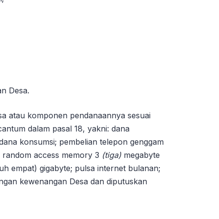
n Desa.
sa atau komponen pendanaannya sesuai
antum dalam pasal 18, yakni: dana
 dana konsumsi; pembelian telepon genggam
dah random access memory 3
(tiga)
megabyte
 empat) gigabyte; pulsa internet bulanan;
dengan kewenangan Desa dan diputuskan