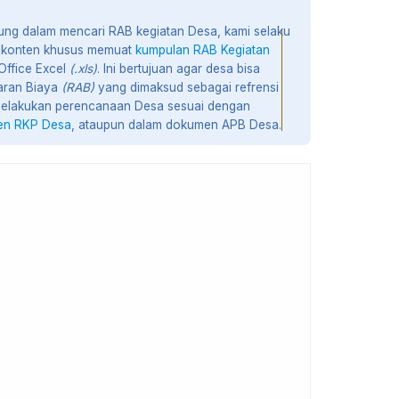
g dalam mencari RAB kegiatan Desa, kami selaku
 konten khusus memuat
kumpulan RAB Kegiatan
Office Excel
(.xls)
. Ini bertujuan agar desa bisa
aran Biaya
(RAB)
yang dimaksud sebagai refrensi
melakukan perencanaan Desa sesuai dengan
n RKP Desa
, ataupun dalam dokumen APB Desa.