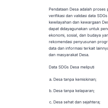
Pendataan Desa adalah proses 
verifikasi dan validasi data SDG
kewilayahan dan kewargaan Des
dapat didayagunakan untuk pe
ekonomi, sosial, dan budaya ya
rekomendasi penyusunan progr
data dan informasi terkait lain
dan masyarakat Desa.
Data SDGs Desa meliputi
Desa tanpa kemiskinan;
Desa tanpa kelaparan;
Desa sehat dan sejahtera;