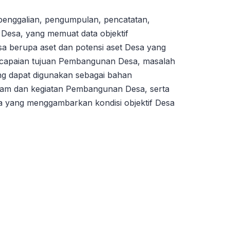
penggalian, pengumpulan, pencatatan,
s Desa, yang memuat data objektif
a berupa aset dan potensi aset Desa yang
ncapaian tujuan Pembangunan Desa, masalah
ng dapat digunakan sebagai bahan
am dan kegiatan Pembangunan Desa, serta
nya yang menggambarkan kondisi objektif Desa