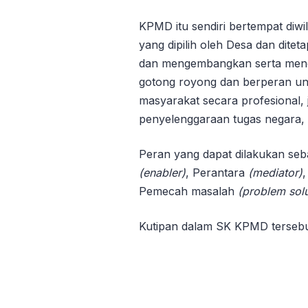
KPMD itu sendiri bertempat diw
yang dipilih oleh Desa dan dit
dan mengembangkan serta mengg
gotong royong dan berperan u
masyarakat secara profesional, j
penyelenggaraan tugas negara,
Peran yang dapat dilakukan se
(enabler)
, Perantara
(mediator)
,
Pemecah masalah
(problem solu
Kutipan dalam SK KPMD tersebut