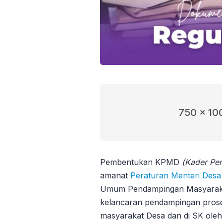
750 x 10
Pembentukan KPMD
(Kader Pe
amanat
Peraturan Menteri Des
Umum Pendampingan Masyarakat
kelancaran pendampingan pro
masyarakat Desa dan di SK oleh