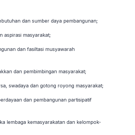
 kebutuhan dan sumber daya pembangunan;
 aspirasi masyarakat;
unan dan fasiltasi musyawarah
rakkan dan pembimbingan masyarakat;
a, swadaya dan gotong royong masyarakat;
erdayaan dan pembangunan partisipatif
a lembaga kemasyarakatan dan kelompok-