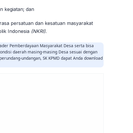
n kegiatan; dan
sa persatuan dan kesatuan masyarakat
lik Indonesia
(NKRI)
.
Kader Pemberdayaan Masyarakat Desa serta bisa
kondisi daerah masing-masing Desa sesuai dengan
 perundang-undangan, SK KPMD dapat Anda download