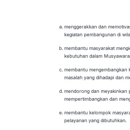
menggerakkan dan memotivasi 
kegiatan pembangunan di wil
membantu masyarakat mengid
kebutuhan dalam Musyawara
membantu mengembangkan ka
masalah yang dihadapi dan m
mendorong dan meyakinkan p
mempertimbangkan dan meng
membantu kelompok masyara
pelayanan yang dibutuhkan.