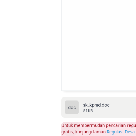
sk_kpmd.doc
81 KB
Untuk mempermudah pencarian regula
gratis, kunjungi laman
Regulasi Desa