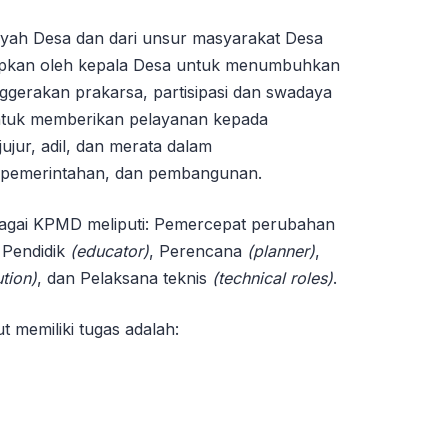
ilyah Desa dan dari unsur masyarakat Desa
etapkan oleh kepala Desa untuk menumbuhkan
erakan prakarsa, partisipasi dan swadaya
ntuk memberikan pelayanan kepada
ujur, adil, dan merata dalam
 pemerintahan, dan pembangunan.
bagai KPMD meliputi: Pemercepat perubahan
 Pendidik
(educator)
, Perencana
(planner)
,
tion)
, dan Pelaksana teknis
(technical roles)
.
 memiliki tugas adalah: