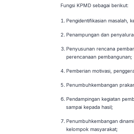
Fungsi KPMD sebagai berikut:
Pengidentifikasian masalah,
Penampungan dan penyaluran
Penyusunan rencana pembang
perencanaan pembangunan;
Pemberian motivasi, pengge
Penumbuhkembangan prakars
Pendampingan kegiatan pemb
sampai kepada hasil;
Penumbuhkembangan dinamik
kelompok masyarakat;