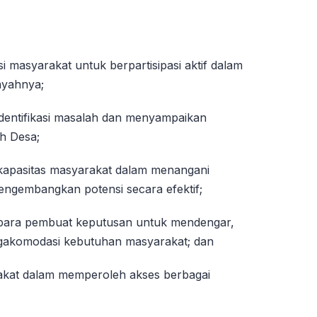
masyarakat untuk berpartisipasi aktif dalam
ayahnya;
entifikasi masalah dan menyampaikan
h Desa;
pasitas masyarakat dalam menangani
engembangkan potensi secara efektif;
ara pembuat keputusan untuk mendengar,
akomodasi kebutuhan masyarakat; dan
kat dalam memperoleh akses berbagai