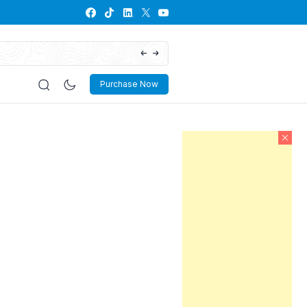
Pedoman Teknis RKP Desa 2026
Purchase Now