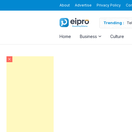
About
Advertise
Privacy Policy
Con
kap dan Gratis!!!
Trending :
Te
Home
Business
Culture