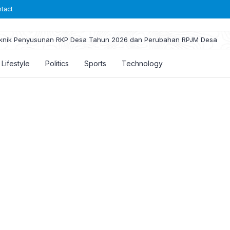
tact
knik Penyusunan RKP Desa Tahun 2026 dan Perubahan RPJM Desa
Lifestyle
Politics
Sports
Technology