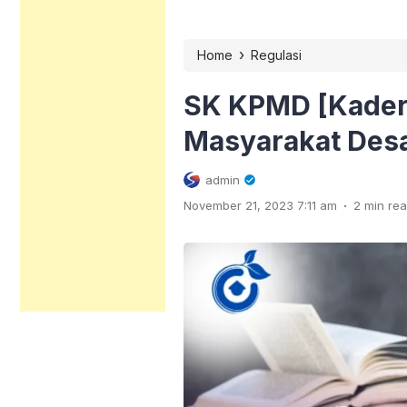
›
Home
Regulasi
SK KPMD [Kader
Masyarakat Des
admin
.
November 21, 2023 7:11 am
2 min re