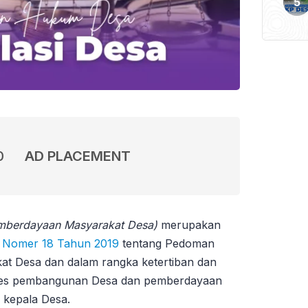
0
AD PLACEMENT
mberdayaan Masyarakat Desa)
merupakan
a Nomer 18 Tahun 2019
tentang Pedoman
 Desa dan dalam rangka ketertiban dan
ses pembangunan Desa dan pemberdayaan
 kepala Desa.