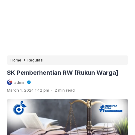
›
Home
Regulasi
SK Pemberhentian RW [Rukun Warga]
admin
.
March 1, 2024 1:42 pm
2 min read