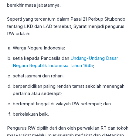
berakhir masa jabatannya.
Seperti yang tercantum dalam Pasal 21 Perbup Situbondo
tentang LKD dan LAD tersebut, Syarat menjadi pengurus
RW adalah:
Warga Negara Indonesia;
setia kepada Pancasila dan
Undang-Undang Dasar
Negara Republik Indonesia Tahun 1945
;
sehat jasmani dan rohani;
berpendidikan paling rendah tamat sekolah menengah
pertama atau sederajat;
bertempat tinggal di wilayah RW setempat; dan
berkelakuan baik.
Pengurus RW dipilih dari dan oleh perwakilan RT dan tokoh
masyarakat melalui musyawarah mufakat dan ditetapkan