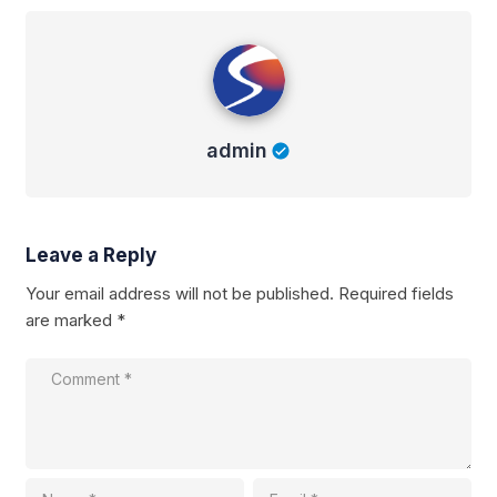
admin
admin
Leave a Reply
Your email address will not be published.
Required fields
are marked
*