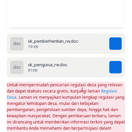
sk_pemberhentian_rw.doc
79 KB
sk_pengurus_rw.doc
81 KB
Untuk mempermudah pencarian regulasi desa yang relevan
dan dapat diakses secara gratis, kunjungi laman
Regulasi
Desa
. Laman ini menyajikan kumpulan lengkap regulasi yang
mengatur kehidupan desa, mulai dari kebijakan
pembangunan, pengelolaan sumber daya, hingga hak dan
kewajiban masyarakat. Dengan pembaruan terbaru, laman
ini dirancang untuk memberikan informasi terkini yang dapat
membantu Anda memahami dan berpartisipasi dalam