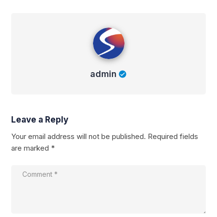
admin
admin
Leave a Reply
Your email address will not be published.
Required fields
are marked
*