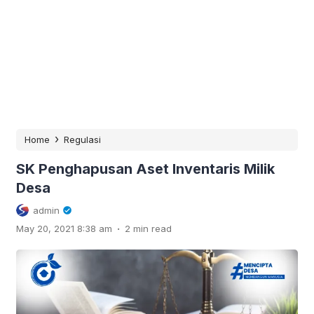
›
Home
Regulasi
SK Penghapusan Aset Inventaris Milik
Desa
admin
.
May 20, 2021 8:38 am
2 min read