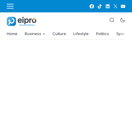
Home
Business
Culture
Lifestyle
Politics
Sports