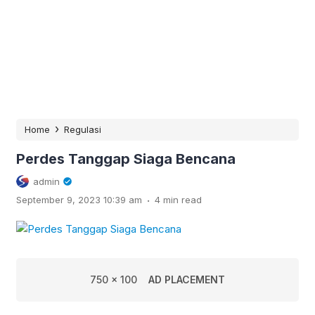
›
Home
Regulasi
Perdes Tanggap Siaga Bencana
admin
.
September 9, 2023 10:39 am
4 min read
750 x 100
AD PLACEMENT