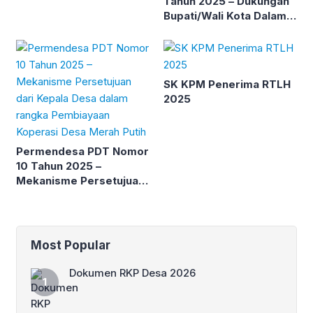
Tahun 2025 – Dukungan
Bupati/Wali Kota Dalam
Pendanaan Koperasi
Desa/Kelurahan Merah
Putih
SK KPM Penerima RTLH
2025
Permendesa PDT Nomor
10 Tahun 2025 –
Mekanisme Persetujuan
dari Kepala Desa dalam
rangka Pembiayaan
Koperasi Desa Merah
Putih
Most Popular
Dokumen RKP Desa 2026