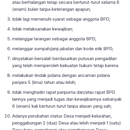
atau berhalangan tetap secara berturut-turut selama 6
(enam) bulan tanpa keterangan apapun;
tidak lagi memenuhi syarat sebagai anggota BPD;
tidak melaksanakan kewajiban;
melanggar larangan sebagai anggota BPD;
melanggar sumpah/janji jabatan dan kode etik BPD;
dinyatakan bersalah berdasarkan putusan pengadilan
yang telah memperoleh kekuatan hukum tetap karena
melakukan tindak pidana dengan ancaman pidana
penjara 5 (lima) tahun atau lebih;
tidak menghadiri rapat paripurna dan/atau rapat BPD
lainnya yang menjadi tugas dan kewajibannya sebanyak
6 (enam) kali berturut-turut tanpa alasan yang sah;
Adanya perubahan status Desa menjadi kelurahan,
penggabungan 2 (dua) Desa atau lebih menjadi 1 (satu)
Desa baru, pemekaran atau penghapusan Desa;