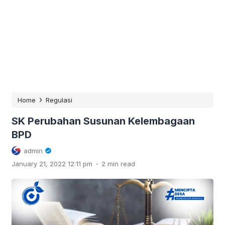
›
Home
Regulasi
SK Perubahan Susunan Kelembagaan
BPD
admin
.
January 21, 2022 12:11 pm
2 min read