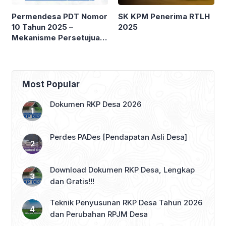
Permendesa PDT Nomor
SK KPM Penerima RTLH
10 Tahun 2025 –
2025
Mekanisme Persetujuan
dari Kepala Desa dalam
rangka Pembiayaan
Koperasi Desa Merah
Putih
Most Popular
Dokumen RKP Desa 2026
Perdes PADes [Pendapatan Asli Desa]
Download Dokumen RKP Desa, Lengkap
dan Gratis!!!
Teknik Penyusunan RKP Desa Tahun 2026
dan Perubahan RPJM Desa